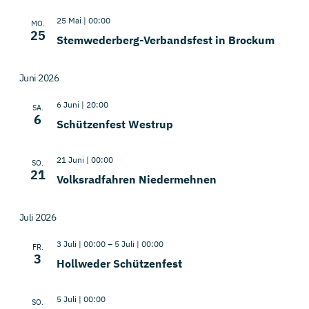
25 Mai | 00:00
MO.
25
Stemwederberg-Verbandsfest in Brockum
Juni 2026
6 Juni | 20:00
SA.
6
Schützenfest Westrup
21 Juni | 00:00
SO.
21
Volksradfahren Niedermehnen
Juli 2026
3 Juli | 00:00
–
5 Juli | 00:00
FR.
3
Hollweder Schützenfest
5 Juli | 00:00
SO.