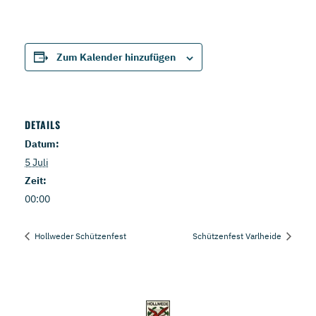
Zum Kalender hinzufügen
DETAILS
Datum:
5 Juli
Zeit:
00:00
Hollweder Schützenfest
Schützenfest Varlheide