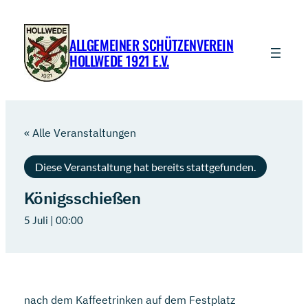
ALLGEMEINER SCHÜTZENVEREIN
HOLLWEDE 1921 E.V.
« Alle Veranstaltungen
Diese Veranstaltung hat bereits stattgefunden.
Königsschießen
5 Juli | 00:00
nach dem Kaffeetrinken auf dem Festplatz