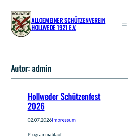
ALLGEMEINER SCHÜTZENVEREIN
HOLLWEDE 1921 E.V.
Autor:
admin
Hollweder Schützenfest
2026
02.07.2026
Impressum
Programmablauf